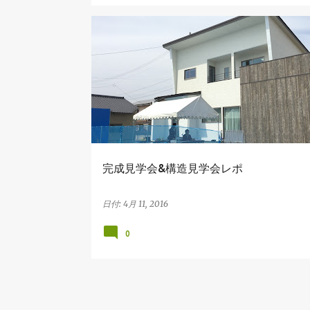
見学会
完成見学会&構造見学会レポ
日付:
4月 11, 2016
0