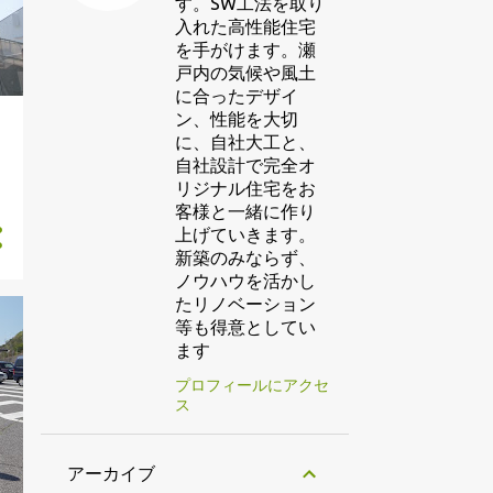
す。SW工法を取り
入れた高性能住宅
を手がけます。瀬
戸内の気候や風土
に合ったデザイ
ン、性能を大切
に、自社大工と、
自社設計で完全オ
リジナル住宅をお
客様と一緒に作り
上げていきます。
新築のみならず、
ノウハウを活かし
たリノベーション
等も得意としてい
ます
プロフィールにアクセ
ス
アーカイブ