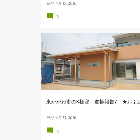
日付:
4月 15, 2016
0
東かがわ市のK様邸
東かがわ市のK様邸 進捗報告7 ★お引
日付:
4月 13, 2016
0