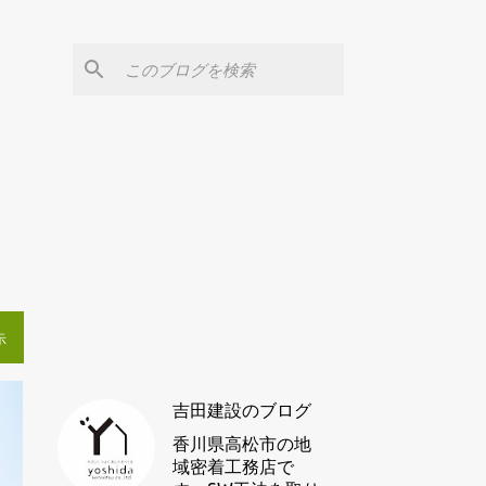
ぐ
示
吉田建設のブログ
香川県高松市の地
域密着工務店で