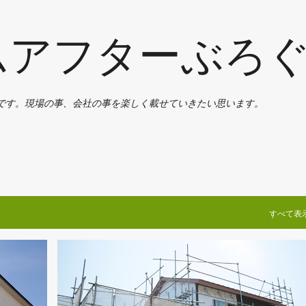
スキップしてメイン コンテンツに移動
ムアフターぶろ
です。現場の事、会社の事を楽しく載せていきたい思います。
すべて表
多肥のK様邸