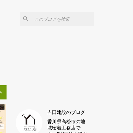
ぐ
示
吉田建設のブログ
香川県高松市の地
域密着工務店で