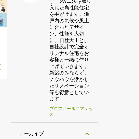
す。SW工法を取り
入れた高性能住宅
を手がけます。瀬
戸内の気候や風土
に合ったデザイ
ン、性能を大切
に、自社大工と、
自社設計で完全オ
リジナル住宅をお
客様と一緒に作り
上げていきます。
新築のみならず、
ノウハウを活かし
たリノベーション
等も得意としてい
ます
プロフィールにアクセ
ス
アーカイブ