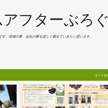
スキップしてメイン コンテンツに移動
ムアフターぶろ
です。現場の事、会社の事を楽しく載せていきたい思います。
すべて表
YOSHIDA通信