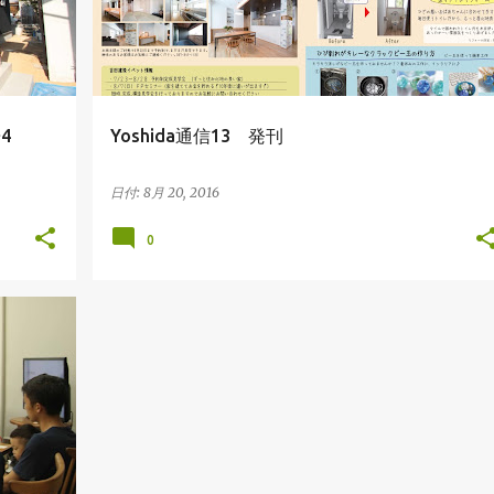
4
Yoshida通信13 発刊
日付:
8月 20, 2016
0