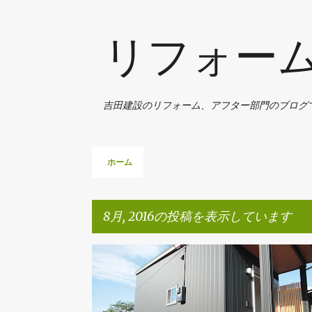
リフォー
吉田建設のリフォーム、アフター部門のブログ
ホーム
8月, 2016の投稿を表示しています
投
ひかり庭のある平屋の家
稿