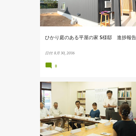
ひかり庭のある平屋の家 S様邸 進捗報告
日付:
8月 30, 2016
0
イベント
スキップフロアーの家
吉田建設の出来事