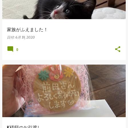
家族がふえました！
日付:
6月 19, 2020
0
K様邸のお引渡し