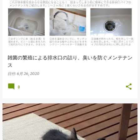
稿
雑菌の繁殖による排水口の詰り、臭いを防ぐメンテナン
ス
日付:
6月 26, 2020
0