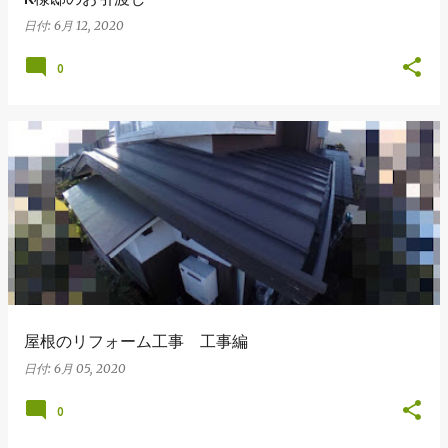
日付:
6月 12, 2020
0
屋根のリフォーム工事 工事編
日付:
6月 05, 2020
0