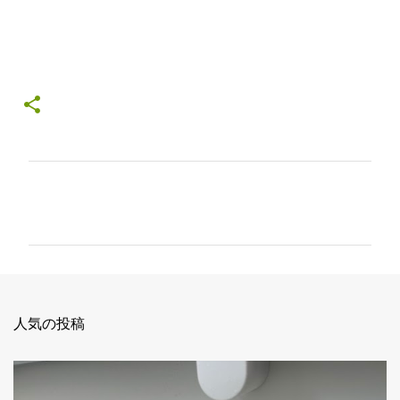
コ
メ
ン
ト
人気の投稿