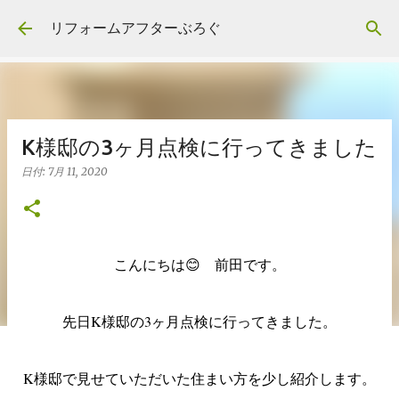
スキップしてメイン コンテンツに移動
リフォームアフターぶろぐ
K様邸の3ヶ月点検に行ってきました
日付:
7月 11, 2020
こんにちは😊 前田です。
先日K様邸の3ヶ月点検に行ってきました。
K様邸で見せていただいた住まい方を少し紹介します。