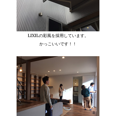
LIXILの彩風を採用しています。
かっこいいです！！