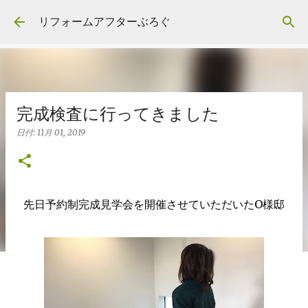
スキップしてメイン コンテンツに移動
リフォームアフターぶろぐ
完成検査に行ってきました
日付:
11月 01, 2019
先日予約制完成見学会を開催させていただいたO様邸