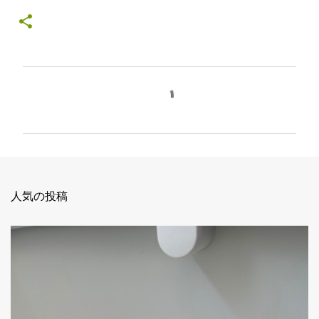
コ
メ
ン
ト
人気の投稿