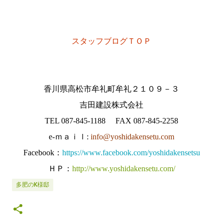
スタッフブログＴＯＰ
香川県高松市牟礼町牟礼２１０９－３
吉田建設株式会社
TEL 087-845-1188 FAX 087-845-2258
e-ｍａｉｌ:
info@yoshidakensetu.com
Facebook：
https://www.facebook.com/yoshidakensetsu
ＨＰ：
http://www.yoshidakensetu.com/
多肥のK様邸