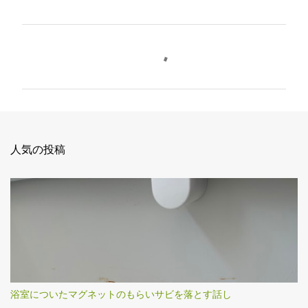
コ
メ
ン
ト
人気の投稿
浴室についたマグネットのもらいサビを落とす話し